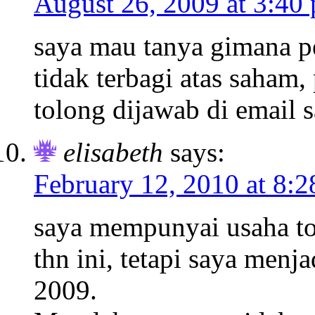
August 26, 2009 at 3:40
saya mau tanya gimana p
tidak terbagi atas saham,
tolong dijawab di email s
elisabeth
says:
February 12, 2010 at 8:
saya mempunyai usaha tok
thn ini, tetapi saya menj
2009.