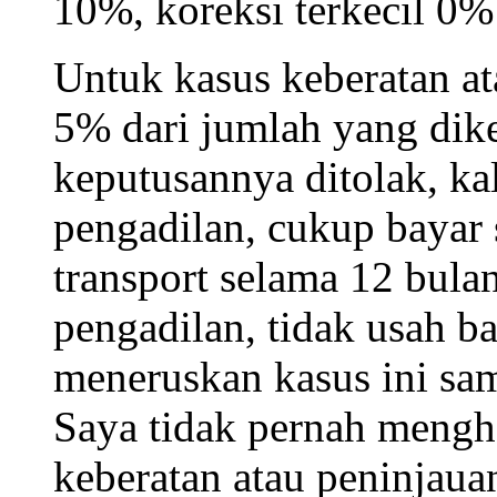
10%, koreksi terkecil 0%
Untuk kasus keberatan at
5% dari jumlah yang dik
keputusannya ditolak, ka
pengadilan, cukup bayar s
transport selama 12 bulan
pengadilan, tidak usah ba
meneruskan kasus ini sam
Saya tidak pernah mengh
keberatan atau peninjaua