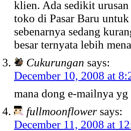
klien. Ada sedikit urusa
toko di Pasar Baru untu
sebenarnya sedang kurang 
besar ternyata lebih men
Cukurungan
says:
December 10, 2008 at 8
mana dong e-mailnya yg 
fullmoonflower
says:
December 11, 2008 at 12