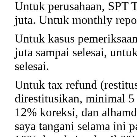
Untuk perusahaan, SPT Ta
juta. Untuk monthly repor
Untuk kasus pemeriksaan,
juta sampai selesai, untu
selesai.
Untuk tax refund (restitu
direstitusikan, minimal 5
12% koreksi, dan alhamd
saya tangani selama ini p