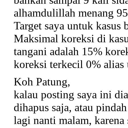
alhamdulillah menang 95
Target saya untuk kasus 
Maksimal koreksi di kas
tangani adalah 15% korek
koreksi terkecil 0% alia
Koh Patung,
kalau posting saya ini di
dihapus saja, atau pinda
lagi nanti malam, karena