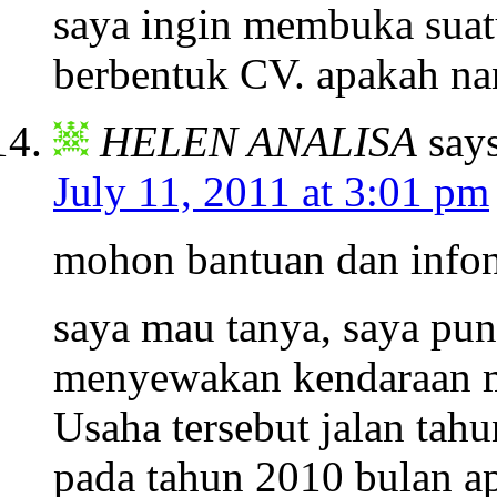
saya ingin membuka suatu
berbentuk CV. apakah nan
HELEN ANALISA
say
July 11, 2011 at 3:01 pm
mohon bantuan dan infon
saya mau tanya, saya pu
menyewakan kendaraan mo
Usaha tersebut jalan tahu
pada tahun 2010 bulan 