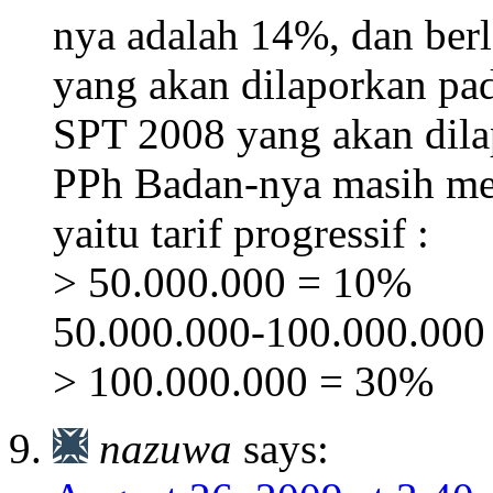
nya adalah 14%, dan ber
yang akan dilaporkan pa
SPT 2008 yang akan dilap
PPh Badan-nya masih me
yaitu tarif progressif :
> 50.000.000 = 10%
50.000.000-100.000.000
> 100.000.000 = 30%
nazuwa
says: