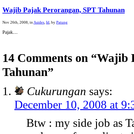
Wajib Pajak Perorangan, SPT Tahunan
Nov 26th, 2008, in
Asides
,
Id
, by
Patung
Pajak…
14 Comments on “Wajib 
Tahunan”
Cukurungan
says:
December 10, 2008 at 9:
Btw : my side job as 