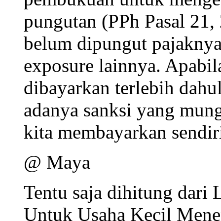
pungutan (PPh Pasal 21, 2
belum dipungut pajaknya,
exposure lainnya. Apabil
dibayarkan terlebih dahu
adanya sanksi yang mungk
kita membayarkan sendiri
@ Maya
Tentu saja dihitung da
Untuk Usaha Kecil Mene