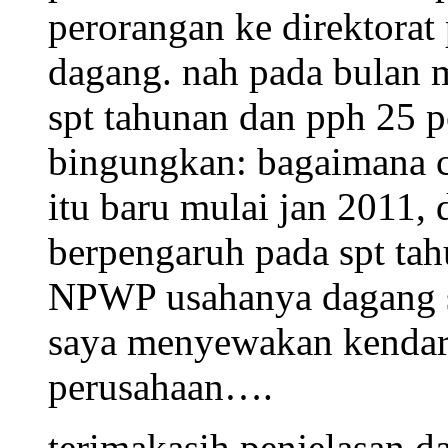
perorangan ke direktorat
dagang. nah pada bulan 
spt tahunan dan pph 25 p
bingungkan: bagaimana c
itu baru mulai jan 2011, 
berpengaruh pada spt tah
NPWP usahanya dagang se
saya menyewakan kendar
perusahaan….
terimakasih penjelasan d