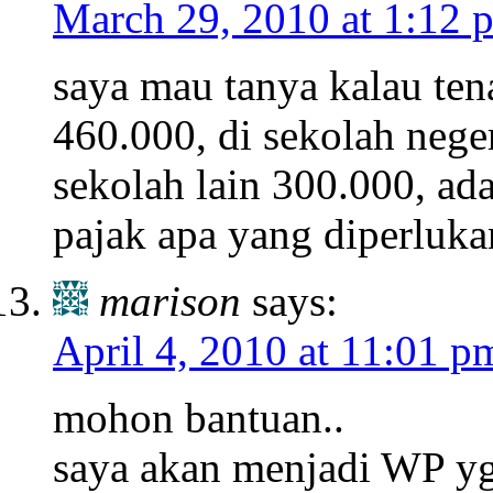
March 29, 2010 at 1:12 
saya mau tanya kalau ten
460.000, di sekolah neger
sekolah lain 300.000, ad
pajak apa yang diperluka
marison
says:
April 4, 2010 at 11:01 p
mohon bantuan..
saya akan menjadi WP yg 