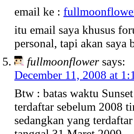
email ke :
fullmoonflow
itu email saya khusus for
personal, tapi akan saya b
fullmoonflower
says:
December 11, 2008 at 1:
Btw : batas waktu Sunset
terdaftar sebelum 2008 ti
sedangkan yang terdafta
tanggal 31 Maret 2009.