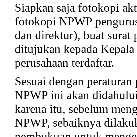
Siapkan saja fotokopi a
fotokopi NPWP pengurus
dan direktur), buat sur
ditujukan kepada Kepala
perusahaan terdaftar.
Sesuai dengan peraturan 
NPWP ini akan didahului
karena itu, sebelum me
NPWP, sebaiknya dilakuk
pembukuan untuk menget