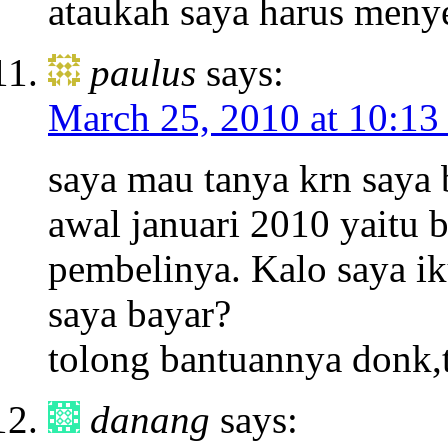
ataukah saya harus meny
paulus
says:
March 25, 2010 at 10:13
saya mau tanya krn saya b
awal januari 2010 yaitu be
pembelinya. Kalo saya i
saya bayar?
tolong bantuannya donk,
danang
says: