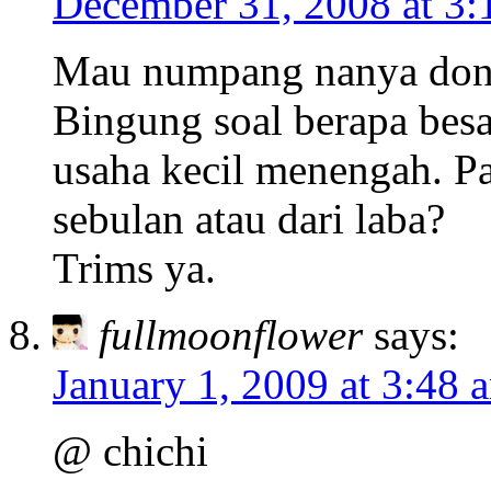
December 31, 2008 at 3
Mau numpang nanya don
Bingung soal berapa besa
usaha kecil menengah. Pa
sebulan atau dari laba?
Trims ya.
fullmoonflower
says:
January 1, 2009 at 3:48 
@ chichi