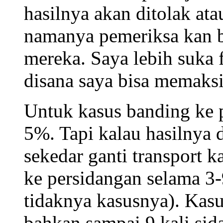
hasilnya akan ditolak ata
namanya pemeriksa kan b
mereka. Saya lebih suka f
disana saya bisa memaks
Untuk kasus banding ke p
5%. Tapi kalau hasilnya di
sekedar ganti transport k
ke persidangan selama 3-
tidaknya kasusnya). Kasu
bahkan sampai 9 kali sid