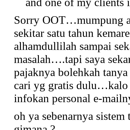
and one of my clients
Sorry OOT…mumpung ada
sekitar satu tahun kemare
alhamdullilah sampai sek
masalah….tapi saya seka
pajaknya bolehkah tany
cari yg gratis dulu…kalo
infokan personal e-mail
oh ya sebenarnya sistem t
gimana ?