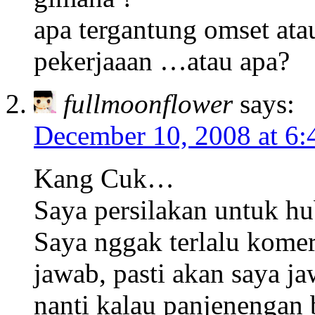
apa tergantung omset atau
pekerjaaan …atau apa?
fullmoonflower
says:
December 10, 2008 at 6
Kang Cuk…
Saya persilakan untuk hu
Saya nggak terlalu komer
jawab, pasti akan saya j
nanti kalau panjenengan